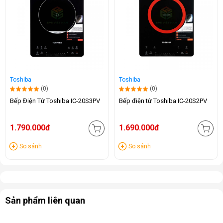
Toshiba
Toshiba
(0)
(0)
Bếp Điện Từ Toshiba IC-20S3PV
Bếp điện từ Toshiba IC-20S2PV
1.790.000đ
1.690.000đ
So sánh
So sánh
Sản phẩm liên quan