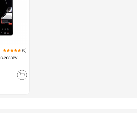
(0)
 IC-20S3PV