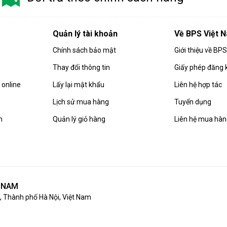
Quản lý tài khoản
Về BPS Việt 
Chính sách bảo mật
Giới thiệu về BP
Thay đổi thông tin
Giấy phép đăng 
online
Lấy lại mật khẩu
Liên hệ hợp tác
Lịch sử mua hàng
Tuyển dụng
n
Quản lý giỏ hàng
Liên hệ mua hà
T NAM
 Thành phố Hà Nội, Việt Nam