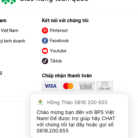
Nam
Kết nối với chúng tôi
S Việt Nam
Pinterest
Facebook
ký kinh doanh
Youtube
Tiktok
ng
Chấp nhận thanh toán
Hồng Thảo 0816 200 655
Chào mừng bạn đến với BPS Việt 
Nam! Để được trợ giúp hãy CHAT 
với chúng tôi tại đây hoặc gọi số 
0816.200.655