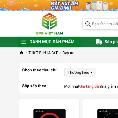
DANH MỤC SẢN PHẨM
Sản p
THIẾT BỊ NHÀ BẾP
Bếp từ
Chọn theo tiêu chí:
Thương hiệu
Sắp xếp theo:
Mới nhất
Giá tăng dần
Giá giảm 