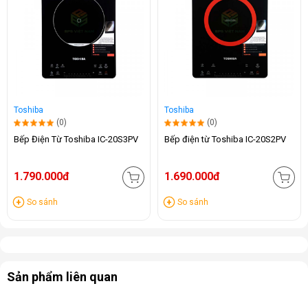
Toshiba
Toshiba
(0)
(0)
Bếp Điện Từ Toshiba IC-20S3PV
Bếp điện từ Toshiba IC-20S2PV
1.790.000đ
1.690.000đ
So sánh
So sánh
Sản phẩm liên quan