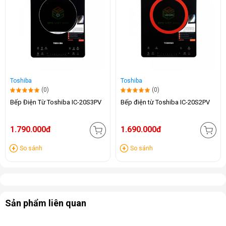
Toshiba
Toshiba
(0)
(0)
Bếp Điện Từ Toshiba IC-20S3PV
Bếp điện từ Toshiba IC-20S2PV
1.790.000đ
1.690.000đ
So sánh
So sánh
Sản phẩm liên quan