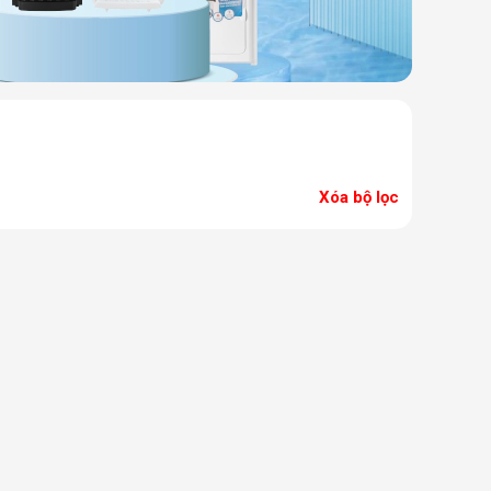
Xóa bộ lọc