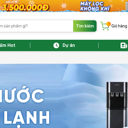
...
Tìm kiếm
Giỏ hàng
hẩm Hot
Dự án