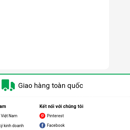
Giao hàng toàn quốc
Nam
Kết nối với chúng tôi
S Việt Nam
Pinterest
Facebook
ký kinh doanh