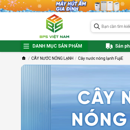
DANH MỤC SẢN PHẨM
Sản p
CÂY NƯỚC NÓNG LẠNH
Cây nước nóng lạnh FujiE