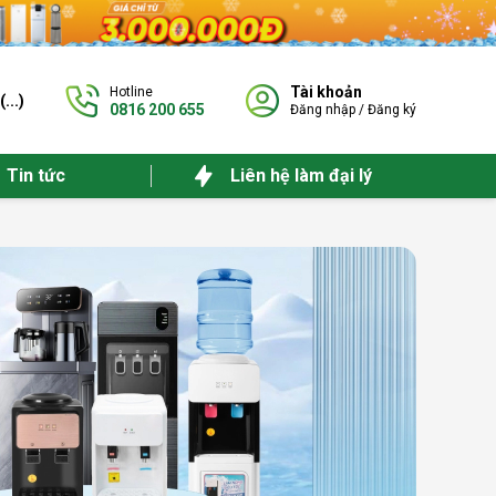
Tài khoản
Hotline
(
...
)
0816 200 655
Đăng nhập
/
Đăng ký
Tin tức
Liên hệ làm đại lý