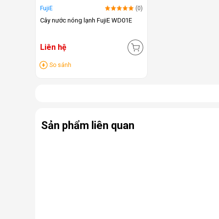
FujiE
(0)
Cây nước nóng lạnh FujiE WD01E
Liên hệ
So sánh
Sản phẩm liên quan