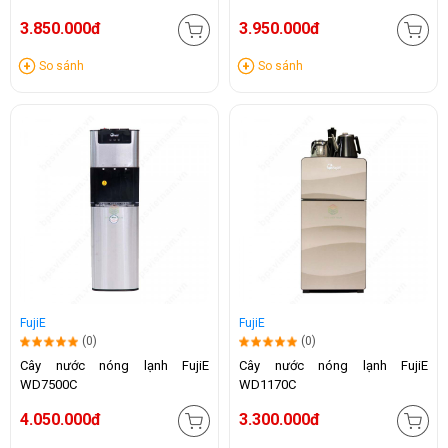
3.850.000đ
3.950.000đ
So sánh
So sánh
FujiE
FujiE
(0)
(0)
Cây nước nóng lạnh FujiE
Cây nước nóng lạnh FujiE
WD7500C
WD1170C
4.050.000đ
3.300.000đ