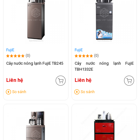
FujiE
FujiE
(0)
(0)
Cây nước nóng lạnh FujiE TB245
Cây nước nóng lạnh FujiE
TBH1332E
Liên hệ
Liên hệ
So sánh
So sánh