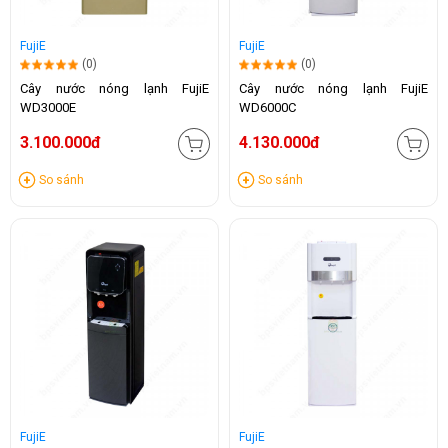
FujiE
FujiE
(0)
(0)
Cây nước nóng lạnh FujiE
Cây nước nóng lạnh FujiE
WD3000E
WD6000C
3.100.000đ
4.130.000đ
So sánh
So sánh
FujiE
FujiE