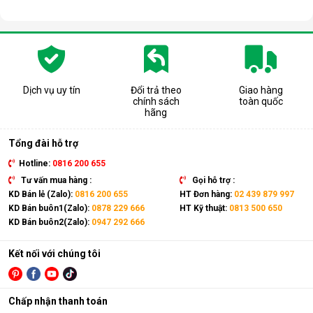
Dịch vụ uy tín
Đổi trả theo
Giao hàng
chính sách
toàn quốc
hãng
Tổng đài hỗ trợ
Hotline:
0816 200 655
Tư vấn mua hàng :
Gọi hỗ trợ :
KD Bán lẻ (Zalo):
0816 200 655
HT Đơn hàng:
02 439 879 997
KD Bán buôn1(Zalo):
0878 229 666
HT Kỹ thuật:
0813 500 650
KD Bán buôn2(Zalo):
0947 292 666
Kết nối với chúng tôi
Chấp nhận thanh toán