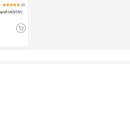
(0)
arofi HCV151-