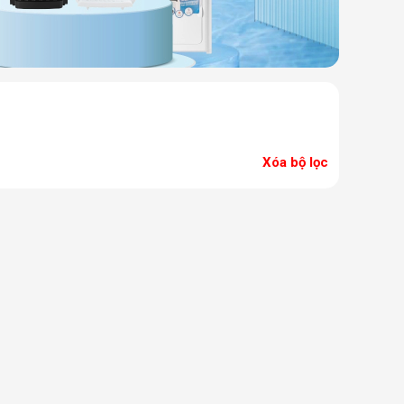
Xóa bộ lọc