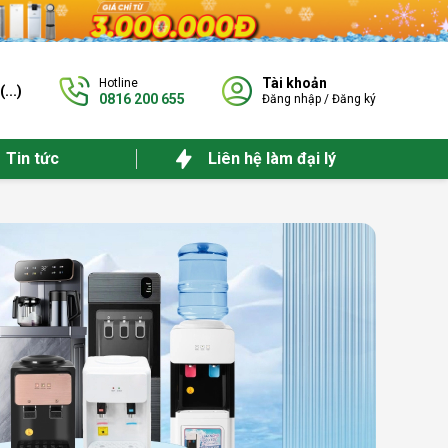
Tài khoản
Hotline
(
...
)
0816 200 655
Đăng nhập
/
Đăng ký
Tin tức
Liên hệ làm đại lý