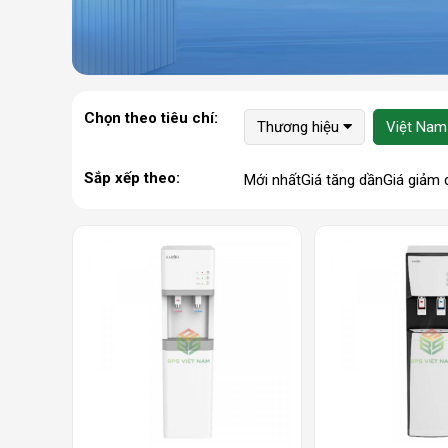
Chọn theo tiêu chí:
Thương hiệu
Việt Nam
Sắp xếp theo:
Mới nhất
Giá tăng dần
Giá giảm 