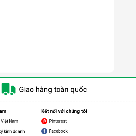
Giao hàng toàn quốc
Nam
Kết nối với chúng tôi
S Việt Nam
Pinterest
Facebook
ký kinh doanh