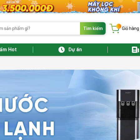
...
Tìm kiếm
Giỏ hàng
hẩm Hot
Dự án