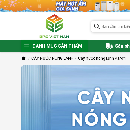
DANH MỤC SẢN PHẨM
Sản p
CÂY NƯỚC NÓNG LẠNH
Cây nước nóng lạnh Karofi