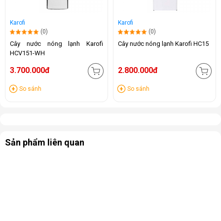
Karofi
Karofi
(0)
(0)
Cây nước nóng lạnh Karofi
Cây nước nóng lạnh Karofi HC15
HCV151-WH
3.700.000đ
2.800.000đ
So sánh
So sánh
Sản phẩm liên quan