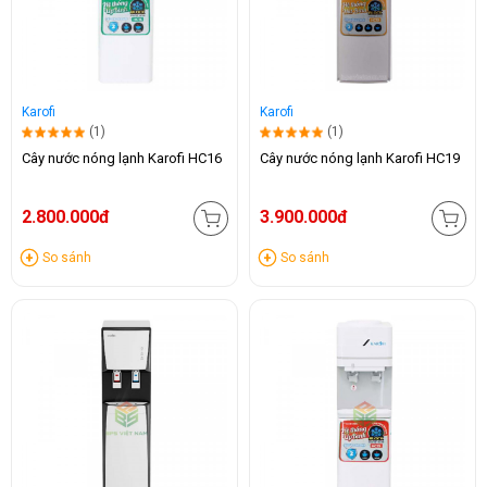
Karofi
Karofi
(1)
(1)
Cây nước nóng lạnh Karofi HC16
Cây nước nóng lạnh Karofi HC19
2.800.000đ
3.900.000đ
So sánh
So sánh