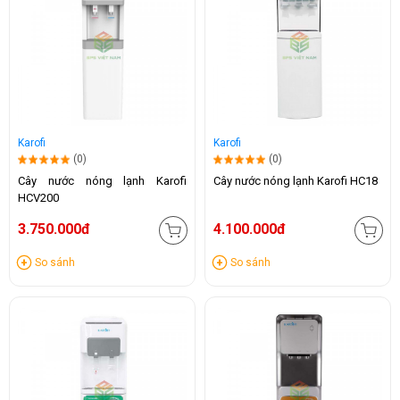
Karofi
Karofi
(0)
(0)
Cây nước nóng lạnh Karofi
Cây nước nóng lạnh Karofi HC18
HCV200
3.750.000đ
4.100.000đ
So sánh
So sánh