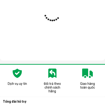
Dịch vụ uy tín
Đổi trả theo
Giao hàng
chính sách
toàn quốc
hãng
Tổng đài hỗ trợ