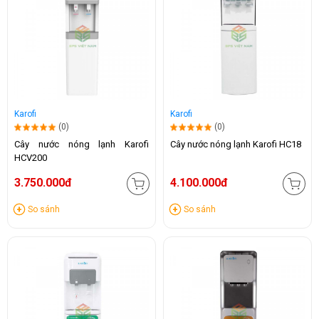
Karofi
Karofi
(0)
(0)
Cây nước nóng lạnh Karofi
Cây nước nóng lạnh Karofi HC18
HCV200
3.750.000đ
4.100.000đ
So sánh
So sánh