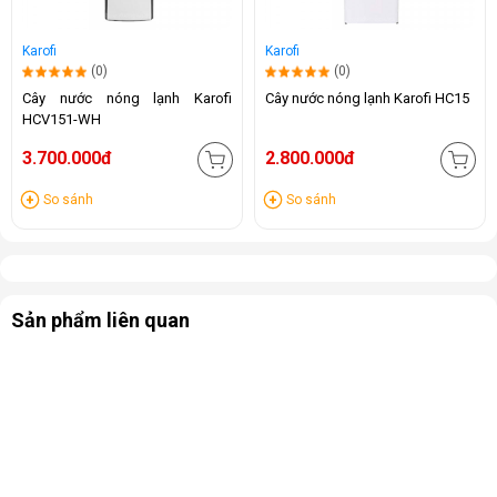
Karofi
Karofi
(0)
(0)
Cây nước nóng lạnh Karofi
Cây nước nóng lạnh Karofi HC15
HCV151-WH
3.700.000đ
2.800.000đ
So sánh
So sánh
Sản phẩm liên quan