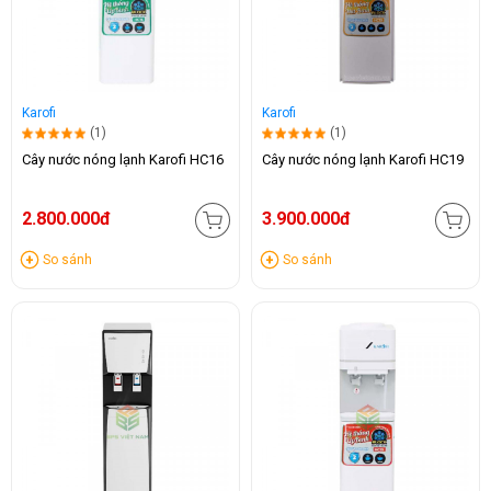
Karofi
Karofi
(1)
(1)
Cây nước nóng lạnh Karofi HC16
Cây nước nóng lạnh Karofi HC19
2.800.000đ
3.900.000đ
So sánh
So sánh