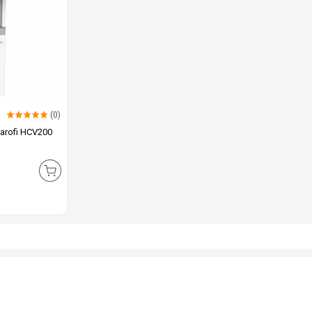
(0)
Karofi HCV200