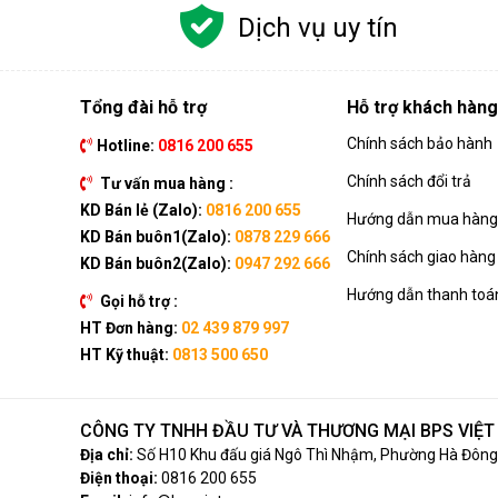
Dịch vụ uy tín
Tổng đài hỗ trợ
Hỗ trợ khách hàng
Chính sách bảo hành
Hotline:
0816 200 655
Chính sách đổi trả
Tư vấn mua hàng :
KD Bán lẻ (Zalo):
0816 200 655
Hướng dẫn mua hàng 
KD Bán buôn1(Zalo):
0878 229 666
Chính sách giao hàng
KD Bán buôn2(Zalo):
0947 292 666
Hướng dẫn thanh toá
Gọi hỗ trợ :
HT Đơn hàng:
02 439 879 997
HT Kỹ thuật:
0813 500 650
CÔNG TY TNHH ĐẦU TƯ VÀ THƯƠNG MẠI BPS VIỆ
Địa chỉ:
Số H10 Khu đấu giá Ngô Thì Nhậm, Phường Hà Đông,
Điện thoại:
0816 200 655