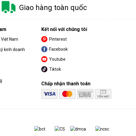
Giao hàng toàn quốc
Nam
Kết nối với chúng tôi
S Việt Nam
Pinterest
Facebook
ký kinh doanh
Youtube
Tiktok
ng
Chấp nhận thanh toán