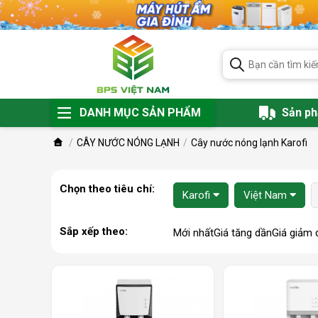
DANH MỤC SẢN PHẨM
Sản p
CÂY NƯỚC NÓNG LẠNH
Cây nước nóng lạnh Karofi
Chọn theo tiêu chí:
Karofi
Việt Nam
Sắp xếp theo:
Mới nhất
Giá tăng dần
Giá giảm 