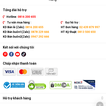
Tổng đài hỗ trợ
Hotline:
0816 200 655
Tư vấn mua hàng :
Gọi hỗ trợ :
KD Bán lẻ (Zalo):
0816 200 655
HT Đơn hàng:
02 439 879 997
KD Bán buôn1(Zalo):
0878 229 666
HT Kỹ thuật:
0813 500 650
KD Bán buôn2(Zalo):
0947 292 666
Kết nối với chúng tôi
Chấp nhận thanh toán
Hỗ trợ khách hàng