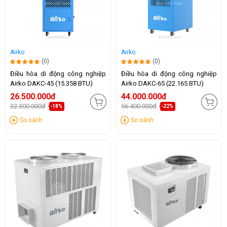
Airko
Airko
(0)
(0)
Điều hòa di động công nghiệp
Điều hòa di động công nghiệp
Airko DAKC-45 (15.358 BTU)
Airko DAKC-65 (22.165 BTU)
26.500.000đ
44.000.000đ
32.300.000đ
56.400.000đ
-18%
-22%
So sánh
So sánh