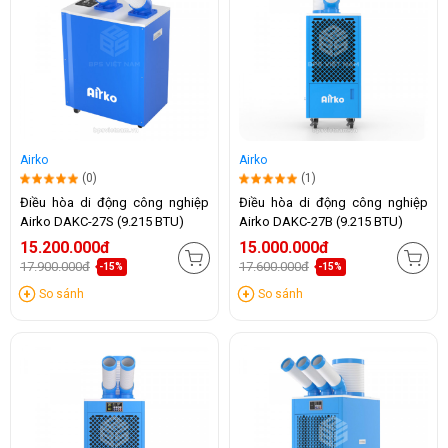
Airko
Airko
(0)
(1)
Điều hòa di động công nghiệp
Điều hòa di động công nghiệp
Airko DAKC-27S (9.215 BTU)
Airko DAKC-27B (9.215 BTU)
15.200.000đ
15.000.000đ
17.900.000đ
17.600.000đ
-15%
-15%
So sánh
So sánh