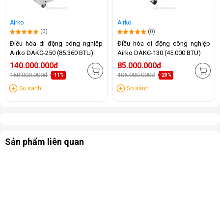
Airko
Airko
(0)
(0)
Điều hòa di động công nghiệp
Điều hòa di động công nghiệp
Airko DAKC-250 (85.360 BTU)
Airko DAKC-130 (45.000 BTU)
140.000.000đ
85.000.000đ
158.000.000đ
106.000.000đ
-11%
-20%
So sánh
So sánh
Sản phẩm liên quan