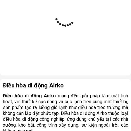
Điều hòa di động Airko
Điều hòa di động Airko
mang đến giải pháp làm mát linh
hoạt, với thiết kế cục nóng và cục lạnh trên cùng một thiết bị,
sản phẩm tạo ra luồng gió lạnh như điều hòa treo trường mà
không cần lắp đặt phức tạp. Điều hòa di động Airko thuộc loại
điều hòa di động công nghiệp, ứng dụng chủ yếu tại các nhà
xưởng, kho bãi, công trình xây dựng, sự kiện ngoài trời, các
không gian mở,…