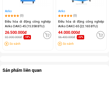
Airko
Airko
(0)
(0)
Điều hòa di động công nghiệp
Điều hòa di động công nghiệp
Airko DAKC-45 (15.358 BTU)
Airko DAKC-65 (22.165 BTU)
26.500.000đ
44.000.000đ
32.300.000đ
56.400.000đ
-18%
-22%
So sánh
So sánh
Sản phẩm liên quan