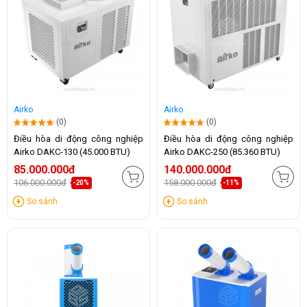
Airko
Airko
(0)
(0)
Điều hòa di động công nghiệp
Điều hòa di động công nghiệp
Airko DAKC-130 (45.000 BTU)
Airko DAKC-250 (85.360 BTU)
85.000.000đ
140.000.000đ
106.000.000đ
158.000.000đ
-20%
-11%
So sánh
So sánh