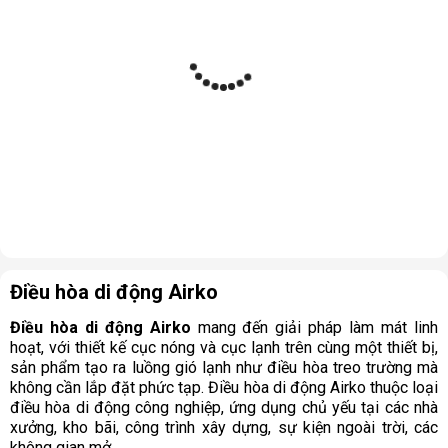
Điều hòa di động Airko
Điều hòa di động Airko
mang đến giải pháp làm mát linh
hoạt, với thiết kế cục nóng và cục lạnh trên cùng một thiết bị,
sản phẩm tạo ra luồng gió lạnh như điều hòa treo trường mà
không cần lắp đặt phức tạp. Điều hòa di động Airko thuộc loại
điều hòa di động công nghiệp, ứng dụng chủ yếu tại các nhà
xưởng, kho bãi, công trình xây dựng, sự kiện ngoài trời, các
không gian mở,…