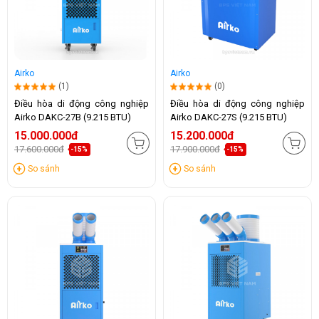
Airko
Airko
(1)
(0)
Điều hòa di động công nghiệp
Điều hòa di động công nghiệp
Airko DAKC-27B (9.215 BTU)
Airko DAKC-27S (9.215 BTU)
15.000.000đ
15.200.000đ
17.600.000đ
17.900.000đ
-15%
-15%
So sánh
So sánh