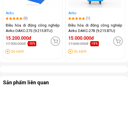
Airko
Airko
(0)
(1)
Điều hòa di động công nghiệp
Điều hòa di động công nghiệp
Airko DAKC-27S (9.215 BTU)
Airko DAKC-27B (9.215 BTU)
15.200.000đ
15.000.000đ
17.900.000đ
17.600.000đ
-15%
-15%
So sánh
So sánh
Sản phẩm liên quan