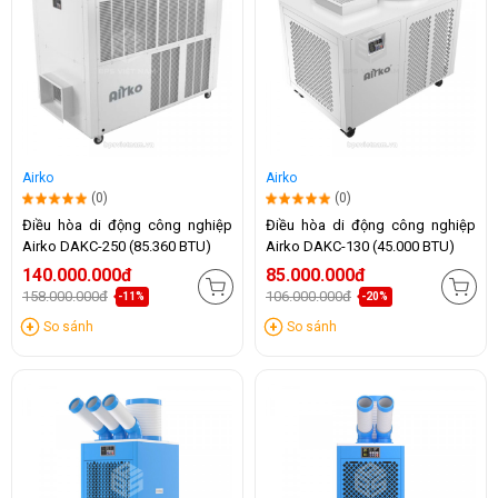
Airko
Airko
(0)
(0)
Điều hòa di động công nghiệp
Điều hòa di động công nghiệp
Airko DAKC-250 (85.360 BTU)
Airko DAKC-130 (45.000 BTU)
140.000.000đ
85.000.000đ
158.000.000đ
106.000.000đ
-11%
-20%
So sánh
So sánh