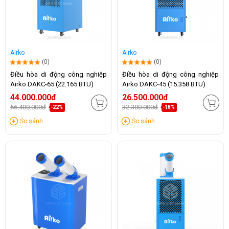
Airko
Airko
(0)
(0)
Điều hòa di động công nghiệp
Điều hòa di động công nghiệp
Airko DAKC-65 (22.165 BTU)
Airko DAKC-45 (15.358 BTU)
44.000.000đ
26.500.000đ
56.400.000đ
32.300.000đ
-22%
-18%
So sánh
So sánh