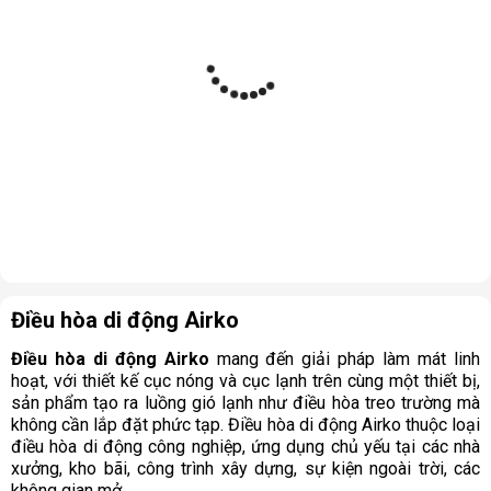
Điều hòa di động Airko
Điều hòa di động Airko
mang đến giải pháp làm mát linh
hoạt, với thiết kế cục nóng và cục lạnh trên cùng một thiết bị,
sản phẩm tạo ra luồng gió lạnh như điều hòa treo trường mà
không cần lắp đặt phức tạp. Điều hòa di động Airko thuộc loại
điều hòa di động công nghiệp, ứng dụng chủ yếu tại các nhà
xưởng, kho bãi, công trình xây dựng, sự kiện ngoài trời, các
không gian mở,…