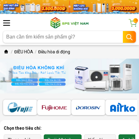
...
ĐIỀU HÒA
Điều hòa di động
Chọn theo tiêu chí: