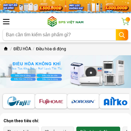
...
ĐIỀU HÒA
Điều hòa di động
Chọn theo tiêu chí: