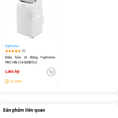
Fujihome
(0)
Điều hòa di động FujiHome
PAC14N (14.000BTU)
Liên hệ
So sánh
Sản phẩm liên quan