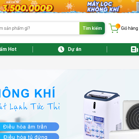
...
Tìm kiếm
Giỏ hàng
hẩm Hot
Dự án