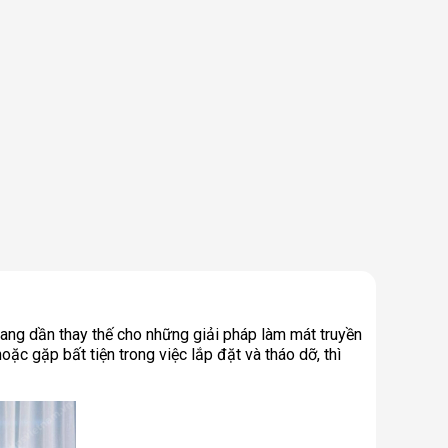
đang dần thay thế cho những giải pháp làm mát truyền
oặc gặp bất tiện trong việc lắp đặt và tháo dỡ, thì