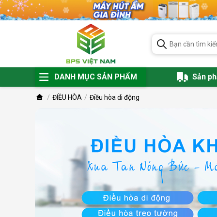
DANH MỤC SẢN PHẨM
Sản p
ĐIỀU HÒA
Điều hòa di động