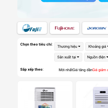
Chọn theo tiêu chí:
Thương hiệu
Khoảng giá
Sản xuất tại
Nguồn điện
Sắp xếp theo:
Mới nhất
Giá tăng dần
Giá giảm 