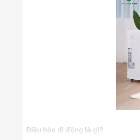
Điều hòa di động là gì?
Điều hòa di động là thiết bị làm mát được cải tiến từ