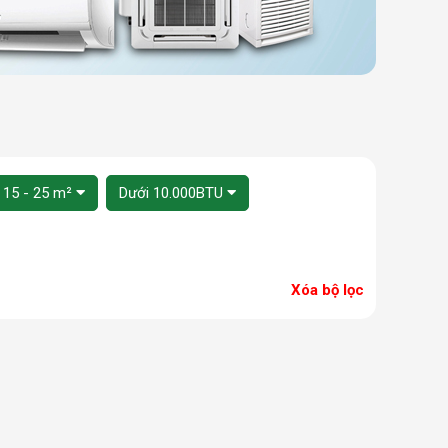
 15 - 25 m²
Dưới 10.000BTU
Xóa bộ lọc