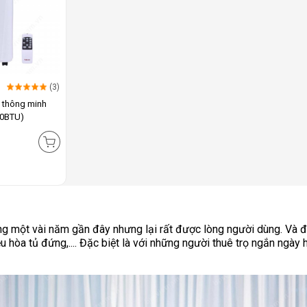
(3)
g thông minh
00BTU)
rong một vài năm gần đây nhưng lại rất được lòng người dùng. Và 
 hòa tủ đứng,.... Đặc biệt là với những người thuê trọ ngắn ngày h