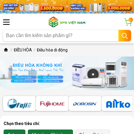
...
ĐIỀU HÒA
Điều hòa di động
Chọn theo tiêu chí: