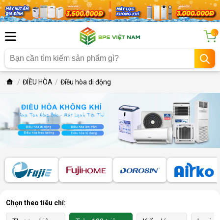
...
ĐIỀU HÒA
Điều hòa di động
Chọn theo tiêu chí: