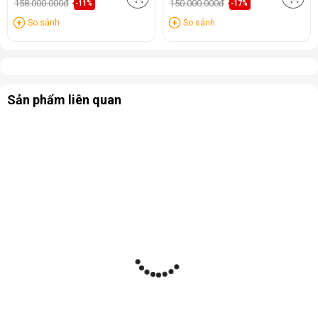
158.000.000đ
150.000.000đ
-11%
-17%
So sánh
So sánh
Sản phẩm liên quan