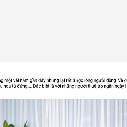
rong một vài năm gần đây nhưng lại rất được lòng người dùng. Và 
 hòa tủ đứng,.... Đặc biệt là với những người thuê trọ ngắn ngày h