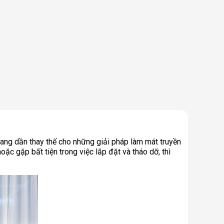
đang dần thay thế cho những giải pháp làm mát truyền
oặc gặp bất tiện trong việc lắp đặt và tháo dỡ, thì