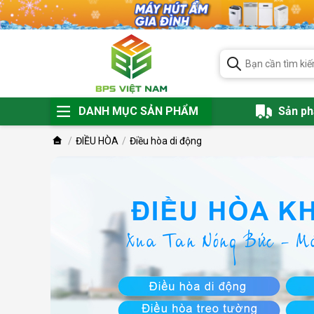
DANH MỤC SẢN PHẨM
Sản p
ĐIỀU HÒA
Điều hòa di động