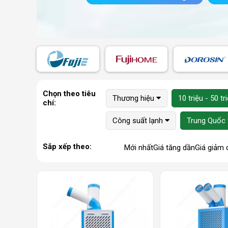
Chọn theo tiêu
Thương hiệu
10 triệu - 50 tr
chí:
Công suất lạnh
Trung Quốc
Sắp xếp theo:
Mới nhất
Giá tăng dần
Giá giảm 