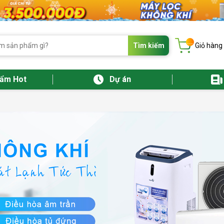
...
Tìm kiếm
Giỏ hàng
hẩm Hot
Dự án