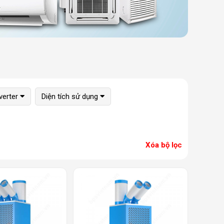
verter
Diện tích sử dụng
Xóa bộ lọc