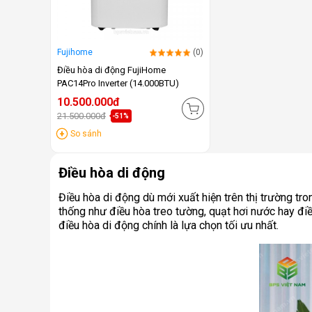
Fujihome
(0)
Điều hòa di động FujiHome
PAC14Pro Inverter (14.000BTU)
10.500.000đ
21.500.000đ
-51%
So sánh
Điều hòa di động
Điều hòa di động dù mới xuất hiện trên thị trường t
thống như điều hòa treo tường, quạt hơi nước hay điều
điều hòa di động chính là lựa chọn tối ưu nhất.