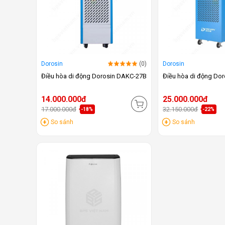
Dorosin
(0)
Dorosin
Điều hòa di động Dorosin DAKC-27B
Điều hòa di động Do
14.000.000đ
25.000.000đ
17.000.000đ
32.150.000đ
-18%
-22%
So sánh
So sánh