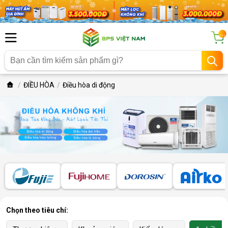
...
ĐIỀU HÒA
Điều hòa di động
Chọn theo tiêu chí: