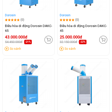
Dorosin
Dorosin
(0)
(0)
Điều hòa di động Dorosin DAKC-
Điều hòa di động Dorosin DAKC-
65
45
43.000.000đ
25.000.000đ
54.450.000đ
32.150.000đ
-21%
-22%
So sánh
So sánh