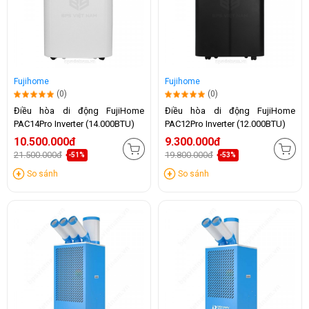
Fujihome
Fujihome
(0)
(0)
Điều hòa di động FujiHome
Điều hòa di động FujiHome
PAC14Pro Inverter (14.000BTU)
PAC12Pro Inverter (12.000BTU)
10.500.000đ
9.300.000đ
21.500.000đ
19.800.000đ
-51%
-53%
So sánh
So sánh