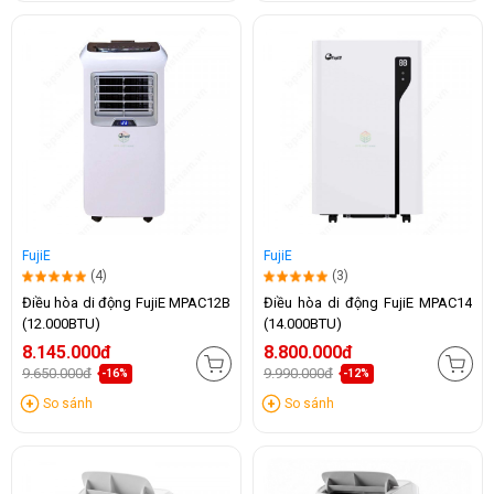
FujiE
FujiE
(4)
(3)
Điều hòa di động FujiE MPAC12B
Điều hòa di động FujiE MPAC14
(12.000BTU)
(14.000BTU)
8.145.000đ
8.800.000đ
9.650.000đ
9.990.000đ
-16%
-12%
So sánh
So sánh