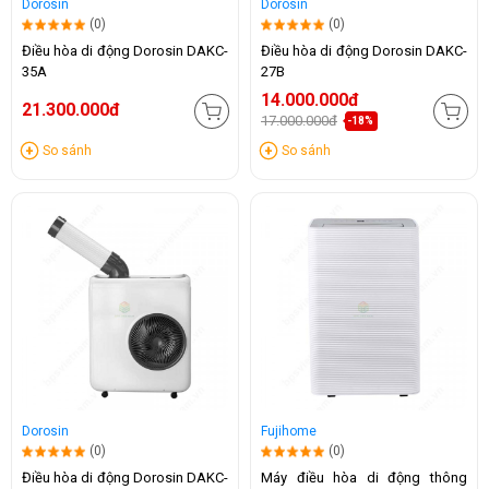
Dorosin
Dorosin
(0)
(0)
Điều hòa di động Dorosin DAKC-
Điều hòa di động Dorosin DAKC-
35A
27B
14.000.000đ
21.300.000đ
17.000.000đ
-18%
So sánh
So sánh
Dorosin
Fujihome
(0)
(0)
Điều hòa di động Dorosin DAKC-
Máy điều hòa di động thông