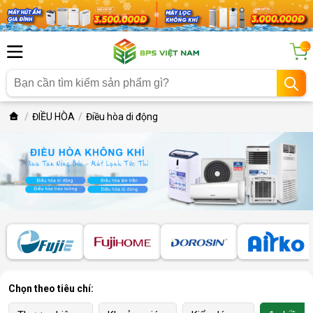
...
ĐIỀU HÒA
Điều hòa di động
Chọn theo tiêu chí: