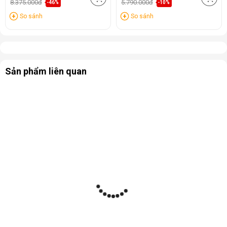
8.375.000đ
5.790.000đ
-46%
-10%
So sánh
So sánh
Sản phẩm liên quan