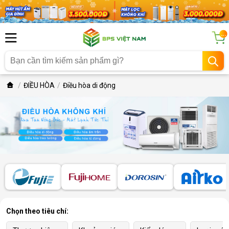
...
ĐIỀU HÒA
Điều hòa di động
Chọn theo tiêu chí: