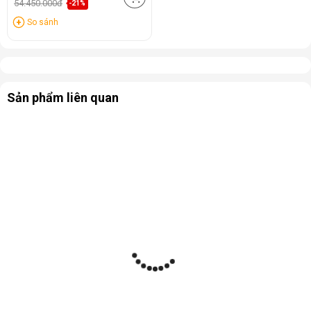
54.450.000đ
-21%
So sánh
Sản phẩm liên quan