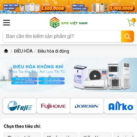
...
ĐIỀU HÒA
Điều hòa di động
Chọn theo tiêu chí: