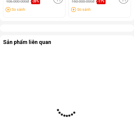
106.000.000đ
150.000.000đ
-20%
-17%
So sánh
So sánh
Sản phẩm liên quan