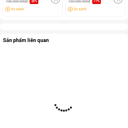
106.000.000đ
150.000.000đ
-20%
-17%
So sánh
So sánh
Sản phẩm liên quan