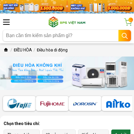
...
ĐIỀU HÒA
Điều hòa di động
Chọn theo tiêu chí: