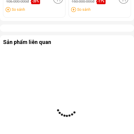
106.000.000đ
150.000.000đ
-20%
-17%
So sánh
So sánh
Sản phẩm liên quan