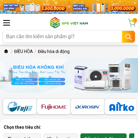
...
ĐIỀU HÒA
Điều hòa di động
Chọn theo tiêu chí: