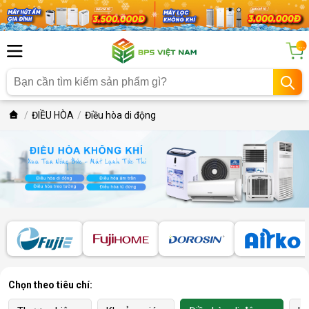
...
ĐIỀU HÒA
Điều hòa di động
Chọn theo tiêu chí: