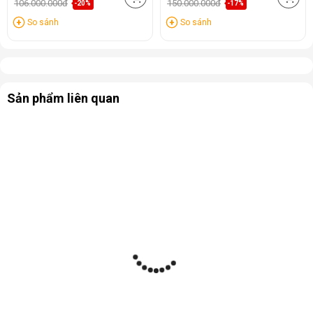
106.000.000đ
150.000.000đ
-20%
-17%
So sánh
So sánh
Sản phẩm liên quan