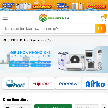
...
ĐIỀU HÒA
Điều hòa di động
Chọn theo tiêu chí: