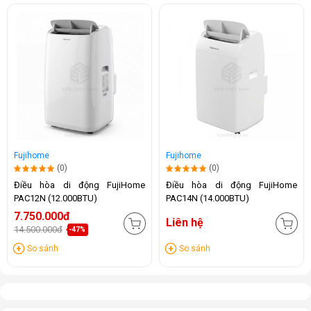
Fujihome
Fujihome
(0)
(0)
Điều hòa di động FujiHome
Điều hòa di động FujiHome
PAC12N (12.000BTU)
PAC14N (14.000BTU)
7.750.000đ
Liên hệ
14.500.000đ
-47%
So sánh
So sánh