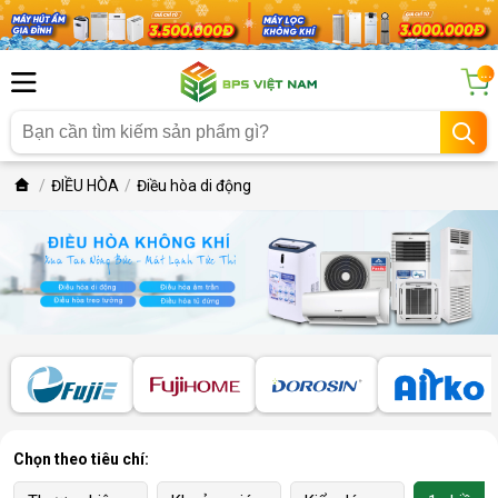
...
ĐIỀU HÒA
Điều hòa di động
Chọn theo tiêu chí: