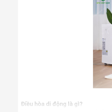
Điều hòa di động là gì?
Điều hòa di động là thiết bị làm mát được cải tiến từ