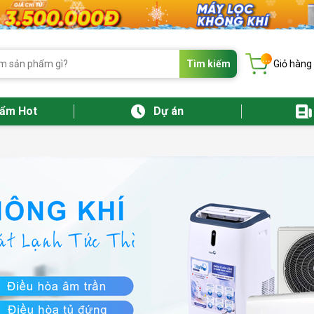
...
Tìm kiếm
Giỏ hàng
hẩm Hot
Dự án