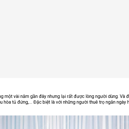
rong một vài năm gần đây nhưng lại rất được lòng người dùng. Và 
 hòa tủ đứng,.... Đặc biệt là với những người thuê trọ ngắn ngày h