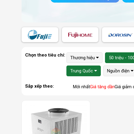
Chọn theo tiêu chí:
Thương hiệu
50 triệu - 100
Trung Quốc
Nguồn điện
Sắp xếp theo:
Mới nhất
Giá tăng dần
Giá giảm 