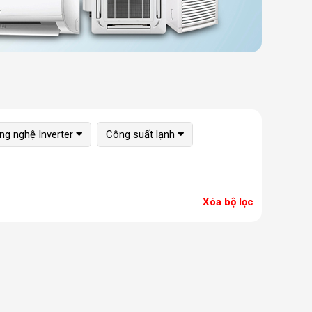
ng nghệ Inverter
Công suất lạnh
Xóa bộ lọc