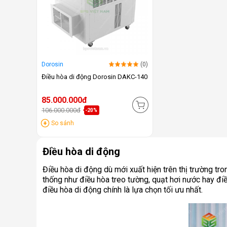
Dorosin
(0)
Điều hòa di động Dorosin DAKC-140
85.000.000đ
106.000.000đ
-20%
So sánh
Điều hòa di động
Điều hòa di động dù mới xuất hiện trên thị trường t
thống như điều hòa treo tường, quạt hơi nước hay điều
điều hòa di động chính là lựa chọn tối ưu nhất.