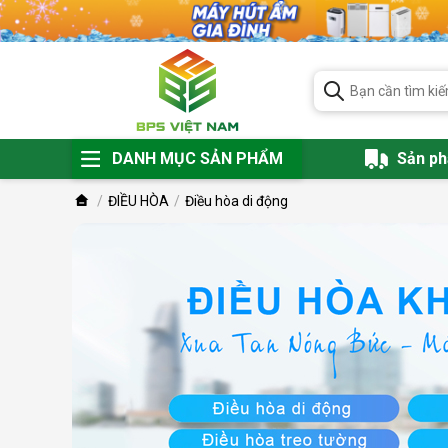
DANH MỤC SẢN PHẨM
Sản p
ĐIỀU HÒA
Điều hòa di động