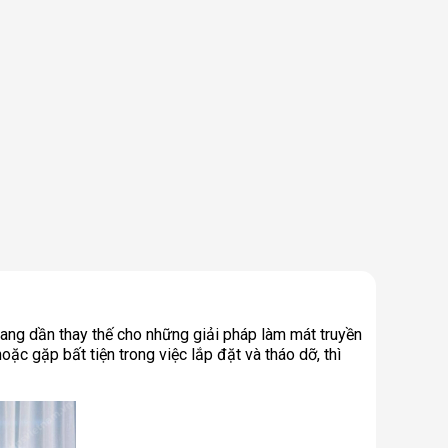
đang dần thay thế cho những giải pháp làm mát truyền
oặc gặp bất tiện trong việc lắp đặt và tháo dỡ, thì