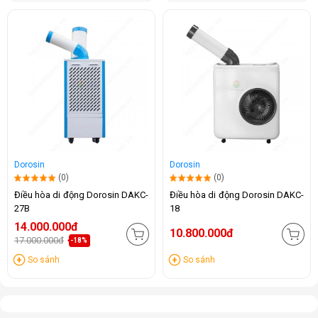
Dorosin
Dorosin
(0)
(0)
Điều hòa di động Dorosin DAKC-
Điều hòa di động Dorosin DAKC-
27B
18
14.000.000đ
10.800.000đ
17.000.000đ
-18%
So sánh
So sánh