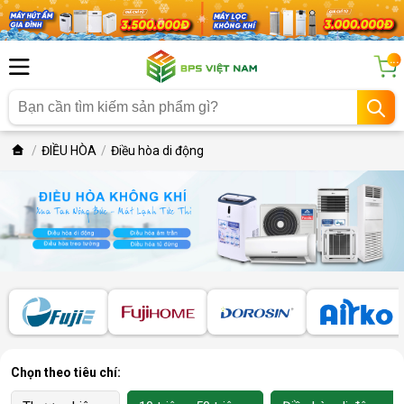
...
ĐIỀU HÒA
Điều hòa di động
Chọn theo tiêu chí: