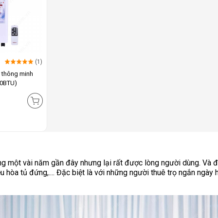
(1)
g thông minh
00BTU)
rong một vài năm gần đây nhưng lại rất được lòng người dùng. Và 
 hòa tủ đứng,.... Đặc biệt là với những người thuê trọ ngắn ngày h