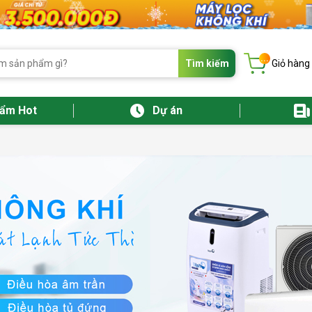
...
Tìm kiếm
Giỏ hàng
hẩm Hot
Dự án