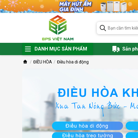
DANH MỤC SẢN PHẨM
Sản p
ĐIỀU HÒA
Điều hòa di động