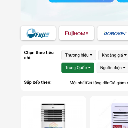
Chọn theo tiêu
Thương hiệu
Khoảng giá
chí:
Trung Quốc
Nguồn điện
Sắp xếp theo:
Mới nhất
Giá tăng dần
Giá giảm 