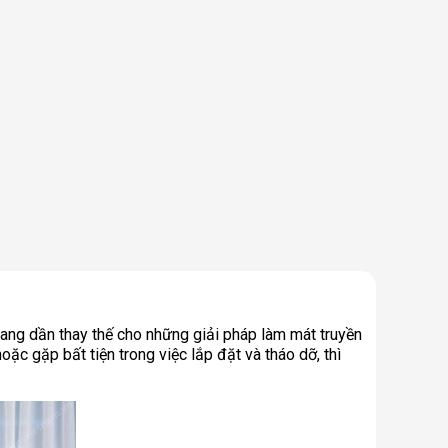
đang dần thay thế cho những giải pháp làm mát truyền
oặc gặp bất tiện trong việc lắp đặt và tháo dỡ, thì