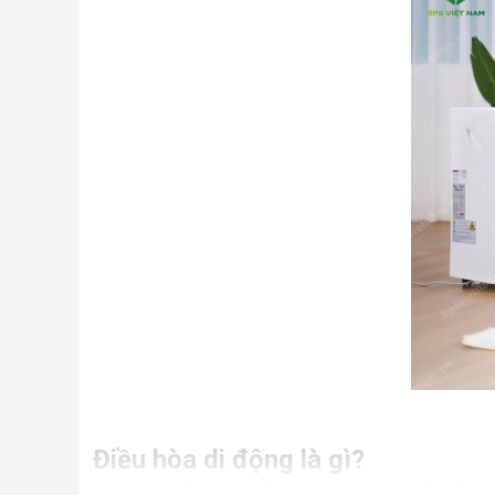
Điều hòa di động là gì?
Điều hòa di động là thiết bị làm mát được cải tiến từ