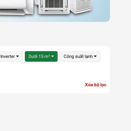
Inverter
Dưới 15 m²
Công suất lạnh
Xóa bộ lọc