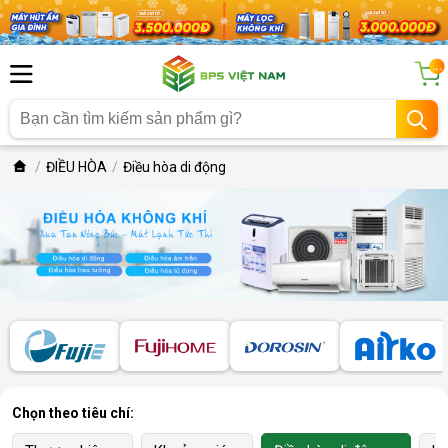
...
ĐIỀU HÒA
Điều hòa di động
Chọn theo tiêu chí: