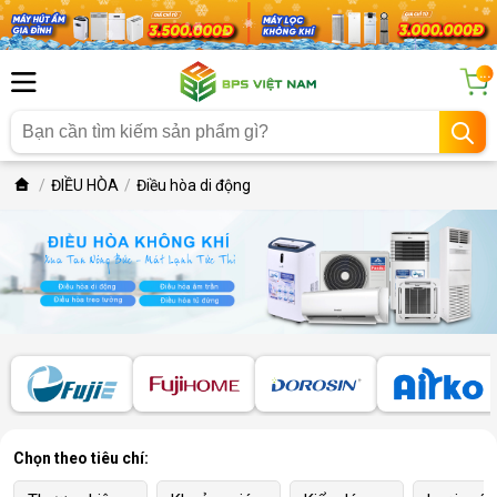
...
ĐIỀU HÒA
Điều hòa di động
Chọn theo tiêu chí: