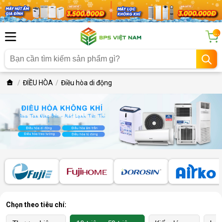
...
ĐIỀU HÒA
Điều hòa di động
Chọn theo tiêu chí: