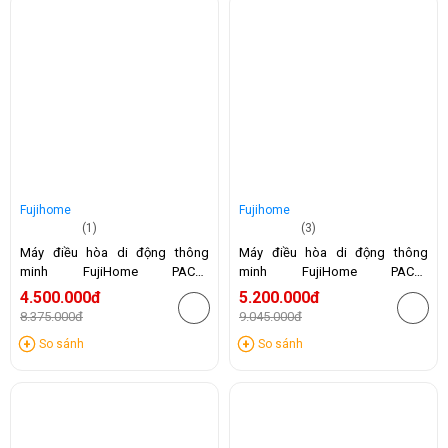
Fujihome
Fujihome
(1)
(3)
Máy điều hòa di động thông
Máy điều hòa di động thông
minh FujiHome PAC07
minh FujiHome PAC09
(7000BTU)
(9000BTU)
4.500.000đ
5.200.000đ
8.375.000đ
9.045.000đ
-46%
-43%
So sánh
So sánh