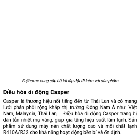
Fujihome cung cấp bộ kit lắp đặt đi kèm với sản phẩm
Điều hòa di động Casper
Casper là thương hiệu nổi tiếng đến từ Thái Lan và có mạng
lưới phân phối rộng khắp thị trường Đông Nam Á như: Việt
Nam, Malaysia, Thái Lan,... Điều hòa di động Casper trang bị
dàn tản nhiệt mạ vàng, giúp gia tăng hiệu suất làm lạnh. Sản
phẩm sử dụng máy nén chất lượng cao và môi chất lạnh
R410A/R32 cho khả năng hoạt động bền bỉ và ổn định.