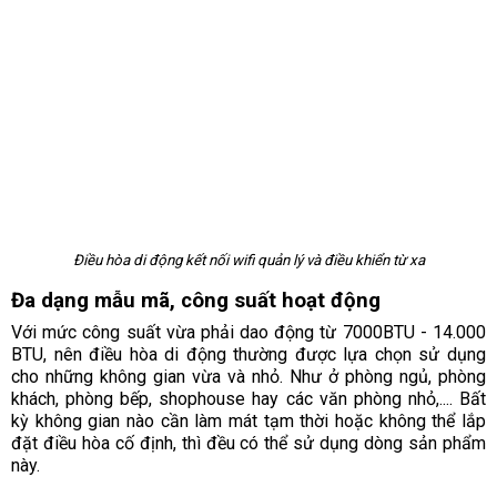
Điều hòa di động kết nối wifi quản lý và điều khiển từ xa
Đa dạng mẫu mã, công suất hoạt động
Với mức công suất vừa phải dao động từ 7000BTU - 14.000
BTU, nên điều hòa di động thường được lựa chọn sử dụng
cho những không gian vừa và nhỏ. Như ở phòng ngủ, phòng
khách, phòng bếp, shophouse hay các văn phòng nhỏ,.... Bất
kỳ không gian nào cần làm mát tạm thời hoặc không thể lắp
đặt điều hòa cố định, thì đều có thể sử dụng dòng sản phẩm
này.