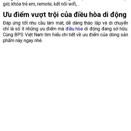
giờ, khóa trẻ em, remote, kết nối wifi,...
Ưu điểm vượt trội của điều hòa di động
Đáp ứng tốt nhu cầu làm mát, dễ dàng tháo lắp và di chuyển
chỉ là số ít những ưu điểm mà
điều hòa
di động đang sở hữu.
Cùng BPS Việt Nam tìm hiểu chi tiết về ưu điểm của dòng sản
phẩm này ngay nhé.