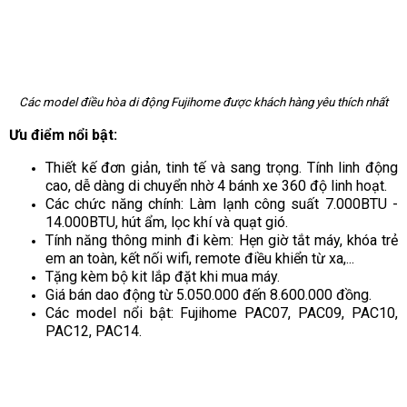
Các model điều hòa di động Fujihome được khách hàng yêu thích nhất
Ưu điểm nổi bật:
Thiết kế đơn giản, tinh tế và sang trọng. Tính linh động
cao, dễ dàng di chuyển nhờ 4 bánh xe 360 độ linh hoạt.
Các chức năng chính: Làm lạnh công suất 7.000BTU -
14.000BTU, hút ẩm, lọc khí và quạt gió.
Tính năng thông minh đi kèm: Hẹn giờ tắt máy, khóa trẻ
em an toàn, kết nối wifi, remote điều khiển từ xa,...
Tặng kèm bộ kit lắp đặt khi mua máy.
Giá bán dao động từ 5.050.000 đến 8.600.000 đồng.
Các model nổi bật: Fujihome PAC07, PAC09, PAC10,
PAC12, PAC14.