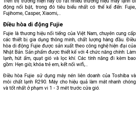
Trên thị trường hiện nay có rất nhiều thương hiệu máy lạnh di
động nổi bật, trong đó tiêu biểu nhất có thể kể đến: Fujie,
Fujihome, Casper, Xiaomi,...
Điều hòa di động Fujie
Fujie là thương hiệu nổi tiếng của Việt Nam, chuyên cung cấp
các thiết bị gia dụng thông minh, chất lượng hàng đầu. Điều
hòa di động Fujie được sản xuất theo công nghệ hiện đại của
Nhật Bản. Sản phẩm được thiết kế với 4 chức năng chính: Làm
lạnh, hút ẩm, quạt gió và lọc khí. Các tính năng đi kèm bao
gồm: Hẹn giờ, khóa trẻ em, kết nối wifi,...
Điều hòa Fujie sử dụng máy nén liên doanh của Toshiba và
môi chất lạnh R290. Máy cho hiệu quả làm mát nhanh chóng
và tốt nhất ở phạm vi 1 - 3 mét trước cửa gió.