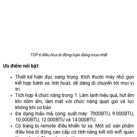
TOP 6 điều hòa di động fujie đáng mua nhất
Ưu điểm nổi bật:
Thiết kế hiện đại, sang trọng. Kích thước máy nhỏ gọn
kết hợp bánh xe linh hoạt, dễ dàng di chuyển tới mọi vị
trí.
Tích hợp 4 chức năng trong 1: Làm lạnh hiệu quả, hút ẩm
khi nồm ẩm, làm mát với chức năng quạt gió và lọc
không khí cơ bản.
Đa dạng mẫu mã, công suất máy: 7000BTU, 9.000BTU,
10.000BTU, 12.000BTU và 14.000BTU.
Có trang bị remote điều khiển từ xa. Một số sản phẩm
điều hòa di động cao cấp có tính năng kết nối wifi quản