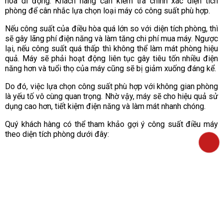
hòa di động. Khách hàng cần kiểm tra chính xác diện tích
phòng để cân nhắc lựa chọn loại máy có công suất phù hợp.
Nếu công suất của điều hòa quá lớn so với diện tích phòng, thì
sẽ gây lãng phí điện năng và làm tăng chi phí mua máy. Ngược
lại, nếu công suất quá thấp thì không thể làm mát phòng hiệu
quả. Máy sẽ phải hoạt động liên tục gây tiêu tốn nhiều điện
năng hơn và tuổi thọ của máy cũng sẽ bị giảm xuống đáng kể.
Do đó, việc lựa chọn công suất phù hợp với không gian phòng
là yếu tố vô cùng quan trọng. Nhờ vậy, máy sẽ cho hiệu quả sử
dụng cao hơn, tiết kiệm điện năng và làm mát nhanh chóng.
Quý khách hàng có thể tham khảo gợi ý công suất điều máy
theo diện tích phòng dưới đây: