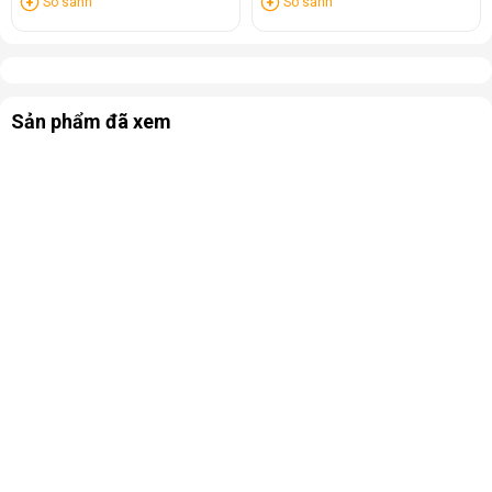
So sánh
So sánh
Sản phẩm đã xem