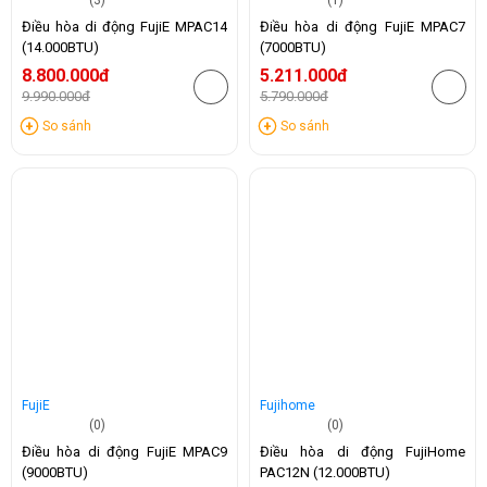
(3)
(1)
Điều hòa di động FujiE MPAC14
Điều hòa di động FujiE MPAC7
(14.000BTU)
(7000BTU)
8.800.000đ
5.211.000đ
9.990.000đ
5.790.000đ
-12%
-10%
So sánh
So sánh
FujiE
Fujihome
(0)
(0)
Điều hòa di động FujiE MPAC9
Điều hòa di động FujiHome
(9000BTU)
PAC12N (12.000BTU)