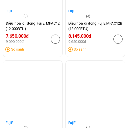
FujiE
FujiE
(0)
(4)
Điều hòa di động FujiE MPAC12
Điều hòa di động FujiE MPAC12B
(12.000BTU)
(12.000BTU)
7.650.000đ
8.145.000đ
9.090.000đ
9.650.000đ
-16%
-16%
So sánh
So sánh
FujiE
FujiE