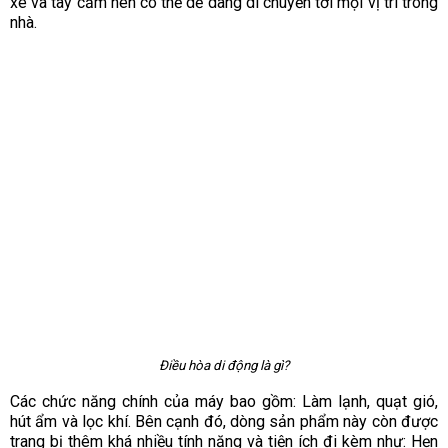
xe và tay cầm nên có thể dễ dàng di chuyển tới mọi vị trí trong
nhà.
Điều hòa di động là gì?
Các chức năng chính của máy bao gồm: Làm lạnh, quạt gió,
hút ẩm và lọc khí. Bên cạnh đó, dòng sản phẩm này còn được
trang bị thêm khá nhiều tính năng và tiện ích đi kèm như: Hẹn