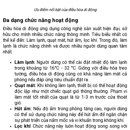
Ưu điểm nổi bật của điều hòa di động
Đa dạng chức năng hoạt động
Điều hòa di động ứng dụng công nghệ sản xuất hiện đại, sở
hữu cho mình nhiều chức năng thông minh. Tiêu biểu nhất có
thể kể đến: Làm lạnh, quạt mát, hút ẩm, lọc khí. Trong đó, làm
lạnh là chức năng chính và được nhiều người dùng quan tâm
nhất.
Làm lạnh
: Người dùng có thể cài đặt nhiệt độ làm lạnh
trong khoảng từ 16°C - 32 °C. Giống với điều hòa treo
tường, điều hòa di động cũng có khả năng làm mát cả
phòng nếu đáp ứng tiêu chuẩn đặt ra.
Quạt mát:
Khi không làm lạnh, thiết bị có thể hoạt động
độc lập như một chiếc quạt gió thông thường. Phạm vi
làm mát tốt nhất của quạt là từ 1-3 m trước cửa thoát
gió.
Hút ẩm:
Nếu độ ẩm trong phòng tăng cao, người dùng
có thể sử dụng chức năng này để hút ẩm để ngăn chặn
sự phát triển của nấm mốc và vi khuẩn trong không khí.
Lọc khí
: Chức năng này luôn hoạt động song song với