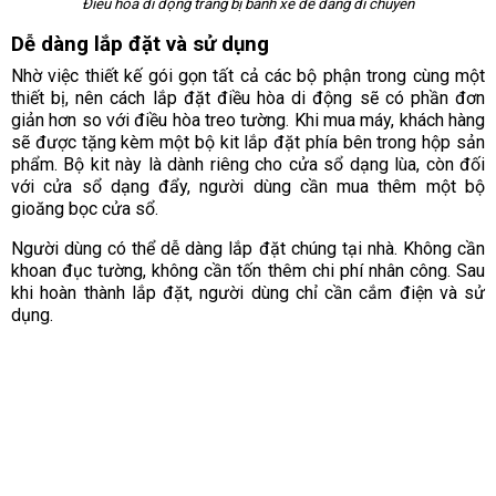
Điều hòa di động trang bị bánh xe dễ dàng di chuyển
Dễ dàng lắp đặt và sử dụng
Nhờ việc thiết kế gói gọn tất cả các bộ phận trong cùng một
thiết bị, nên cách lắp đặt điều hòa di động sẽ có phần đơn
giản hơn so với điều hòa treo tường. Khi mua máy, khách hàng
sẽ được tặng kèm một bộ kit lắp đặt phía bên trong hộp sản
phẩm. Bộ kit này là dành riêng cho cửa sổ dạng lùa, còn đối
với cửa sổ dạng đẩy, người dùng cần mua thêm một bộ
gioăng bọc cửa sổ.
Người dùng có thể dễ dàng lắp đặt chúng tại nhà. Không cần
khoan đục tường, không cần tốn thêm chi phí nhân công. Sau
khi hoàn thành lắp đặt, người dùng chỉ cần cắm điện và sử
dụng.