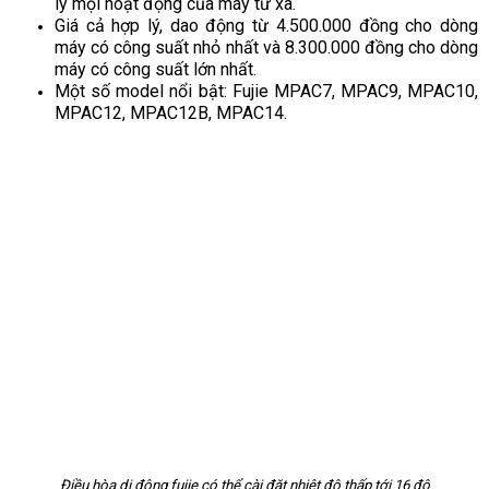
lý mọi hoạt động của máy từ xa.
Giá cả hợp lý, dao động từ 4.500.000 đồng cho dòng
máy có công suất nhỏ nhất và 8.300.000 đồng cho dòng
máy có công suất lớn nhất.
Một số model nổi bật: Fujie MPAC7, MPAC9, MPAC10,
MPAC12, MPAC12B, MPAC14.
Điều hòa di động fujie có thể cài đặt nhiệt độ thấp tới 16 độ