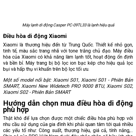
Máy lạnh di động Casper PC-09TL33 là lạnh hiệu quả
Điều hòa di động Xiaomi
Xiaomi là thương hiệu đến từ Trung Quốc. Thiết kế nhỏ gọn,
tinh tế, màu sắc trang nhã với tone trắng chủ đạo. Máy điều
hòa của Xiaomi có khả năng làm lạnh tốt, hoạt động ổn định
và bền bỉ. Máy trang bị bộ lọc ion bạc kép cho hiệu quả lọc
bụi và hấp thụ vi khuẩn trên bộ lọc tối ưu.
Một số model nổi bật: Xiaomi S01, Xiaomi S01 - Phiên Bản
SMART, Xiaomi New Widetech PRO 9000 BTU, Xiaomi S02,
Xiaomi S02 - Phiên Bản SMART
Hướng dẫn chọn mua điều hòa di động
phù hợp
Thật khó để lựa chọn được một chiếc điều hòa phù hợp với
nhu cầu sử dụng của gia đình khi phải quan tâm tới quá nhiều
các yếu tố như: Công suất, thương hiệu, giá cả, tính năng,...