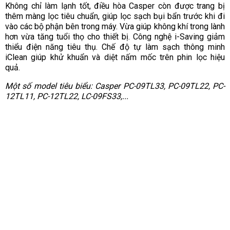
Không chỉ làm lạnh tốt, điều hòa Casper còn được trang bị
thêm màng lọc tiêu chuẩn, giúp lọc sạch bụi bẩn trước khi đi
vào các bộ phận bên trong máy. Vừa giúp không khí trong lành
hơn vừa tăng tuổi thọ cho thiết bị. Công nghệ i-Saving giảm
thiểu điện năng tiêu thụ. Chế độ tự làm sạch thông minh
iClean giúp khử khuẩn và diệt nấm mốc trên phin lọc hiệu
quả.
Một số model tiêu biểu: Casper PC-09TL33, PC-09TL22, PC-
12TL11, PC-12TL22, LC-09FS33,...