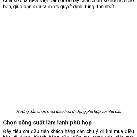
Chia sẻ của BPS Việt Nam dưới đây chắc chắn sẽ hữu ích cho
bạn, giúp bạn đưa ra được quyết định đúng đắn nhất.
Hướng dẫn chọn mua điều hòa di động phù hợp với nhu cầu
Chọn công suất làm lạnh phù hợp
Đây tiêu chí đầu tiên khách hàng cần chú ý đi khi mua điều