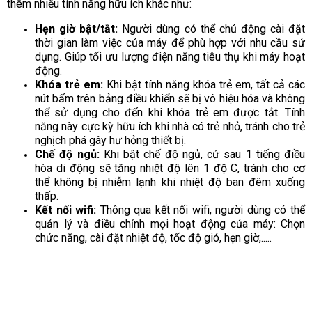
thêm nhiều tính năng hữu ích khác như:
Hẹn giờ bật/tắt:
Người dùng có thể chủ động cài đặt
thời gian làm việc của máy để phù hợp với nhu cầu sử
dụng. Giúp tối ưu lượng điện năng tiêu thụ khi máy hoạt
động.
Khóa trẻ em:
Khi bật tính năng khóa trẻ em, tất cả các
nút bấm trên bảng điều khiển sẽ bị vô hiệu hóa và không
thể sử dụng cho đến khi khóa trẻ em được tắt. Tính
năng này cực kỳ hữu ích khi nhà có trẻ nhỏ, tránh cho trẻ
nghịch phá gây hư hỏng thiết bị.
Chế độ ngủ:
Khi bật chế độ ngủ, cứ sau 1 tiếng điều
hòa di động sẽ tăng nhiệt độ lên 1 độ C, tránh cho cơ
thể không bị nhiễm lạnh khi nhiệt độ ban đêm xuống
thấp.
Kết nối wifi:
Thông qua kết nối wifi, người dùng có thể
quản lý và điều chỉnh mọi hoạt động của máy: Chọn
chức năng, cài đặt nhiệt độ, tốc độ gió, hẹn giờ,.....