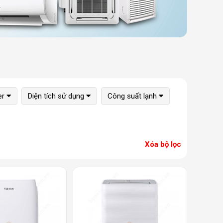
er
Diện tích sử dụng
Công suất lạnh
Xóa bộ lọc