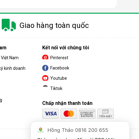
 trang bị thêm khá nhiều tính năng và tiện ích đi
Giao hàng toàn quốc
u. Cùng BPS Việt Nam tìm hiểu chi tiết về ưu điểm
Nam
Kết nối với chúng tôi
S Việt Nam
Pinterest
Facebook
ký kinh doanh
Youtube
Tiktok
ng
Chấp nhận thanh toán
Hồng Thảo 0816 200 655