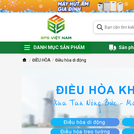
DANH MỤC SẢN PHẨM
Sản p
ĐIỀU HÒA
Điều hòa di động