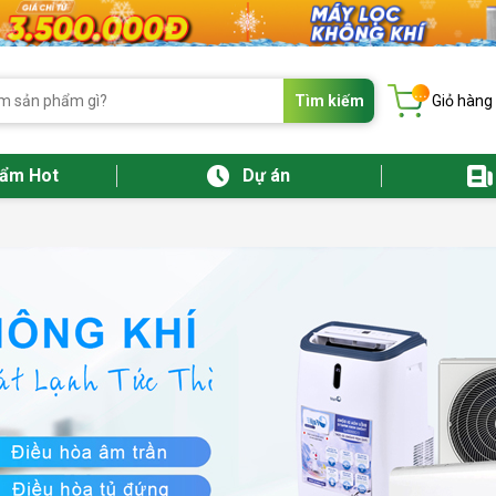
...
Tìm kiếm
Giỏ hàng
hẩm Hot
Dự án