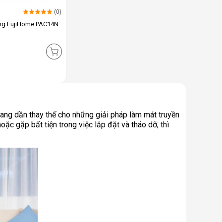
(0)
ộng FujiHome PAC14N
đang dần thay thế cho những giải pháp làm mát truyền
oặc gặp bất tiện trong việc lắp đặt và tháo dỡ, thì