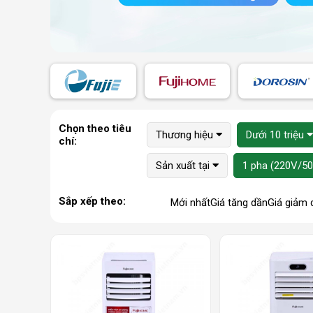
Chọn theo tiêu
Thương hiệu
Dưới 10 triệu
chí:
Sản xuất tại
1 pha (220V/5
Sắp xếp theo:
Mới nhất
Giá tăng dần
Giá giảm 