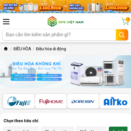
...
ĐIỀU HÒA
Điều hòa di động
Chọn theo tiêu chí: