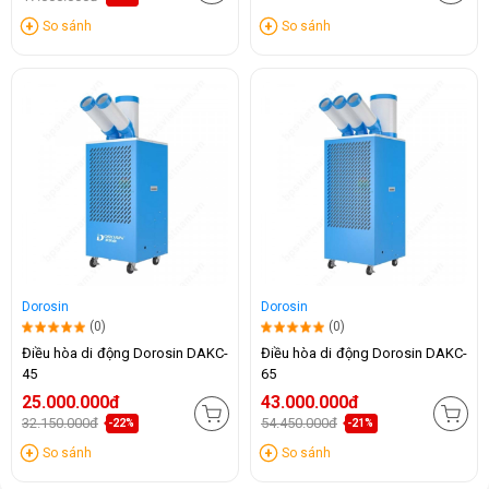
So sánh
So sánh
Dorosin
Dorosin
(0)
(0)
Điều hòa di động Dorosin DAKC-
Điều hòa di động Dorosin DAKC-
45
65
25.000.000đ
43.000.000đ
32.150.000đ
54.450.000đ
-22%
-21%
So sánh
So sánh