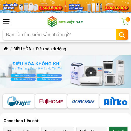
...
ĐIỀU HÒA
Điều hòa di động
Chọn theo tiêu chí: