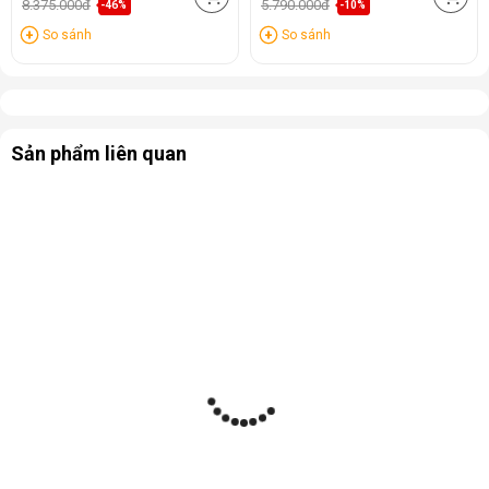
8.375.000đ
5.790.000đ
-46%
-10%
So sánh
So sánh
Sản phẩm liên quan