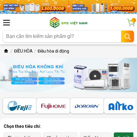
...
ĐIỀU HÒA
Điều hòa di động
Chọn theo tiêu chí: