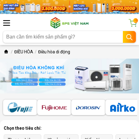
...
ĐIỀU HÒA
Điều hòa di động
Chọn theo tiêu chí: