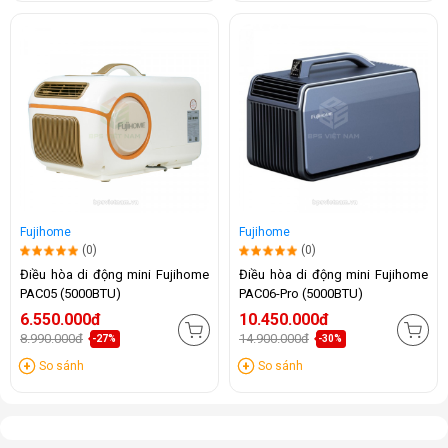
Fujihome
Fujihome
(0)
(0)
Điều hòa di động mini Fujihome
Điều hòa di động mini Fujihome
PAC05 (5000BTU)
PAC06-Pro (5000BTU)
6.550.000đ
10.450.000đ
8.990.000đ
14.900.000đ
-27%
-30%
So sánh
So sánh