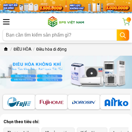
...
ĐIỀU HÒA
Điều hòa di động
Chọn theo tiêu chí: