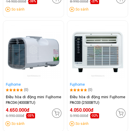
14.900.000đ
8.990.000đ
-30%
-27%
So sánh
So sánh
Fujihome
Fujihome
(0)
(0)
Điều hòa di động mini Fujihome
Điều hòa di động mini Fujihome
PAC04 (4000BTU)
PAC03 (2500BTU)
4.650.000đ
4.050.000đ
6.990.000đ
5.990.000đ
-33%
-32%
So sánh
So sánh