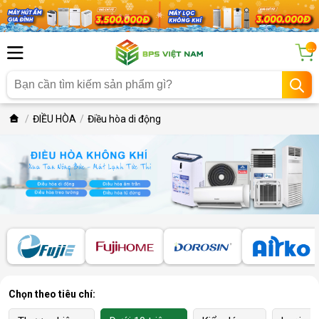
...
ĐIỀU HÒA
Điều hòa di động
Chọn theo tiêu chí: