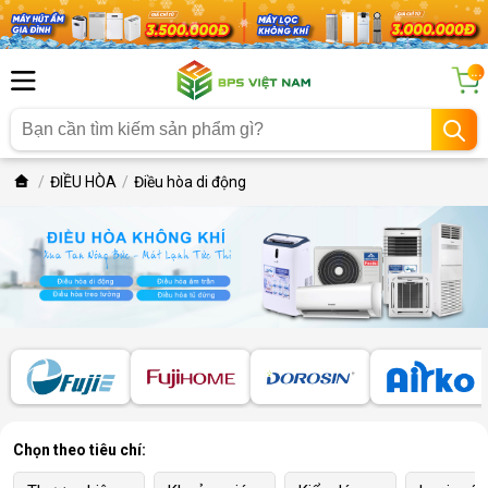
...
ĐIỀU HÒA
Điều hòa di động
Chọn theo tiêu chí: