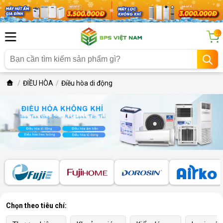
...
ĐIỀU HÒA
Điều hòa di động
Chọn theo tiêu chí: