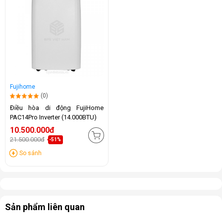
Fujihome
(0)
Điều hòa di động FujiHome
PAC14Pro Inverter (14.000BTU)
10.500.000đ
21.500.000đ
-51%
So sánh
Sản phẩm liên quan