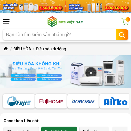
...
ĐIỀU HÒA
Điều hòa di động
Chọn theo tiêu chí: