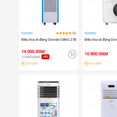
Dorosin
(0)
Dorosin
Điều hòa di động Dorosin DAKC-27B
Điều hòa di động Do
14.000.000đ
10.800.000đ
17.000.000đ
-18%
So sánh
So sánh