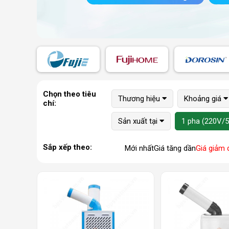
Chọn theo tiêu
Thương hiệu
Khoảng giá
chí:
Sản xuất tại
1 pha (220V/
Sắp xếp theo:
Mới nhất
Giá tăng dần
Giá giảm 