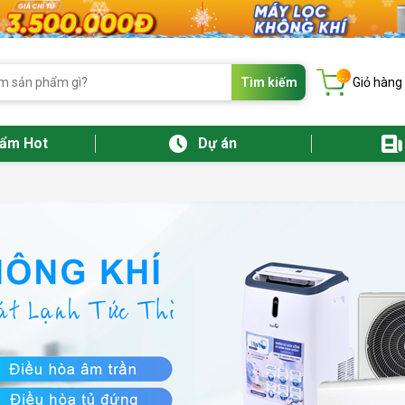
...
Tìm kiếm
Giỏ hàng
hẩm Hot
Dự án