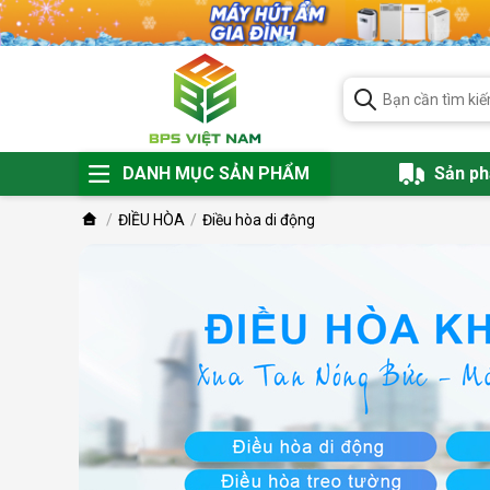
DANH MỤC SẢN PHẨM
Sản p
ĐIỀU HÒA
Điều hòa di động