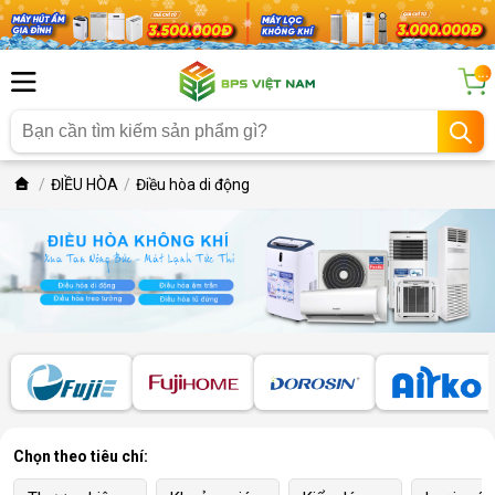
...
ĐIỀU HÒA
Điều hòa di động
Chọn theo tiêu chí: