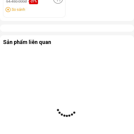
54.450.000đ
-21%
So sánh
Sản phẩm liên quan