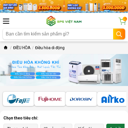
...
ĐIỀU HÒA
Điều hòa di động
Chọn theo tiêu chí: