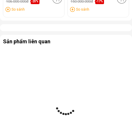
106.000.000đ
150.000.000đ
-20%
-17%
So sánh
So sánh
Sản phẩm liên quan