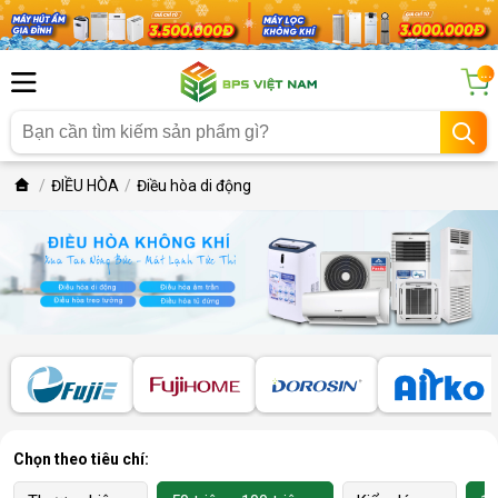
...
ĐIỀU HÒA
Điều hòa di động
Chọn theo tiêu chí: